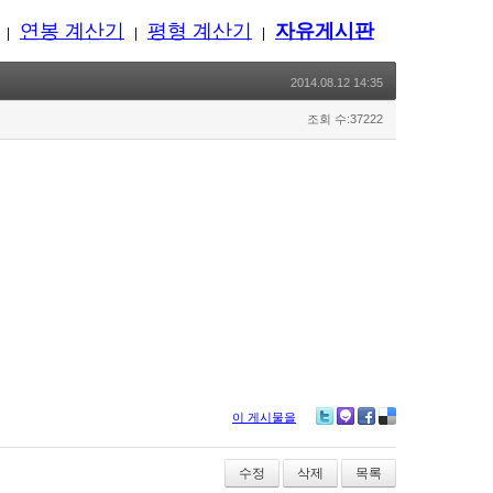
연봉 계산기
평형 계산기
자유게시판
|
|
|
2014.08.12 14:35
조회 수:37222
이 게시물을
Twitter
Me2day
Facebook
Delicious
수정
삭제
목록