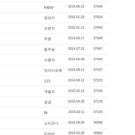
2014.06.15
37646
kapyy
2015.01.25
37634
장상수
2015.01.13
37600
오렌지
2014.06.17
37568
주원
2014.07.31
37467
힘주숑
2014.06.09
37443
사용자
2014.08.12
37327
잇마이포켓
2014.08.12
37222
123
2015.02.13
37150
개발자
2016.04.26
37129
궁금
2015.02.11
37104
fik
2015.08.06
36996
노비오너
2015.03.09
36992
미쓰터