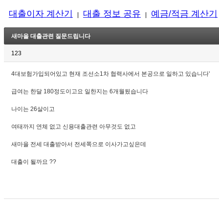
대출이자 계산기
대출 정보 공유
예금/적금 계산기
|
|
새마을 대출관련 질문드립니다
123
4대보험가입되어있고 현재 조선소1차 협력사에서 본공으로 일하고 있습니다'
급여는 한달 180정도이고요 일한지는 6개월됬습니다
나이는 26살이고
여태까지 연체 없고 신용대출관련 아무것도 없고
새마을 전세 대출받아서 전세쪽으로 이사가고싶은데
대출이 될까요 ??