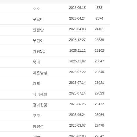
2026.06.15
373
ㅇㅇ
2026.04.24
2374
구르미
2026.04.03
24161
인생망
2025.12.27
26539
부린이
2025.11.12
25102
카뱅SC
2025.11.02
26647
뚝이
2025.07.22
29340
미혼남성
2025.07.14
28021
킹포
2025.07.14
27023
메리제인
2025.06.25
26172
청아한꽃
2025.06.24
25964
구구
2025.03.07
27478
방향성
2025.02.03
27642