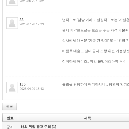
2025.06.25 13:02
88
법적으로 ‘남남’이라도 실질적으로는 ‘사실혼
2025.07.28 17:23
월세 계약만으로는 보조금 수급 자격이 불
심사에서 대부분 ‘가족 간 임대’ 또는 ‘위장 
버팀목 대출도 전대 금지 조항 위반 가능성 
정직하게 해야죠.. 이건 불법이잖아여 ㅎㅎ
135
불법을 당당하게 얘기하시네... 당연히 안되
2026.04.29 15:43
목록
번호
제목
해외 취업 광고 주의
[1]
공지