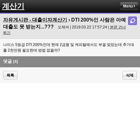
계산기
Menu
자유게시판 - 대출이자계산기
› DTI 200%인 사람은 아예
대출도 못 받는지...???
오체여 | 2019.03.22 17:57:24 |
본문 건너
뛰기
나이스 5등급 DTI 200%인데 현재 2금융 및 캐피탈에서도 부결 맞았는데 추가대
출 2천만원 필요한데 방법 없을까?
댓글
[4]
목록
삭제