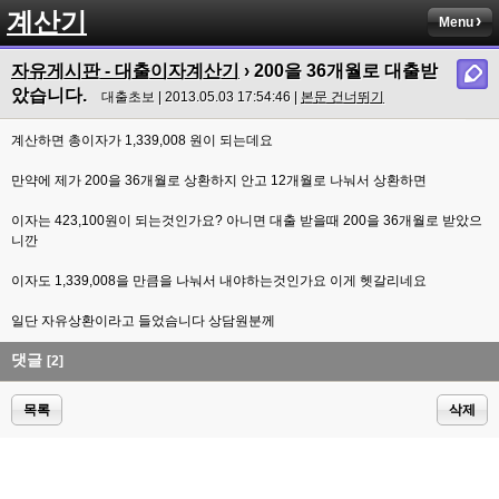
계산기
Menu
자유게시판 - 대출이자계산기
› 200을 36개월로 대출받
았습니다.
대출초보 | 2013.05.03 17:54:46 |
본문 건너뛰기
계산하면 총이자가 1,339,008 원이 되는데요
만약에 제가 200을 36개월로 상환하지 안고 12개월로 나눠서 상환하면
이자는 423,100원이 되는것인가요? 아니면 대출 받을때 200을 36개월로 받았으
니깐
이자도 1,339,008을 만큼을 나눠서 내야하는것인가요 이게 헷갈리네요
일단 자유상환이라고 들었슴니다 상담원분께
댓글
[2]
목록
삭제