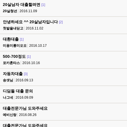
20살남자 대출할려면
[1]
20살청년
2016.11.09
안녕하세요 ^^ 20살남자입니다
[2]
첫발을내딛고
2016.11.02
대환대출
[1]
미용미룡미오오
2016.10.17
500-700정도
[1]
포카혼타스
2016.10.16
자동차대출
[3]
송샛님
2016.09.13
디딤돌 대출 문의
나그네
2016.09.09
대출전문가님 도와주세요
예비신랑
2016.08.26
대출전문가님 도와주세요