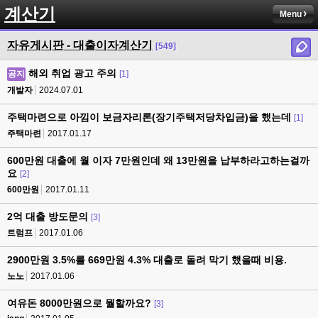
계산기
Menu
자유게시판 - 대출이자계산기
[549]
해외 취업 광고 주의
공지
[1]
개발자
2024.07.01
주택마련으로 아낌이 보금자리론(장기주택저당차입금)을 했는데
[1]
주택마련
2017.01.17
600만원 대출에 월 이자 7만원인데 왜 13만원을 납부하라고하는걸까
요
[2]
600만원
2017.01.11
2억 대출 방도문의
[3]
트럼프
2017.01.06
2900만원 3.5%를 669만원 4.3% 대출로 돌려 막기 했을때 비용.
노노
2017.01.06
여유돈 8000만원으로 뭘할까요?
[3]