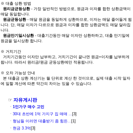
※ 대출 상환 방법
원리금균등상환
- 가장 일반적인 방법으로, 원금과 이자를 합한 상환금액이
매달 동일합니다.
원금균등상환
- 매달 원금을 동일하게 상환하므로, 이자는 매달 줄어들게 됩
니다. 단, 매달 이자가 다르므로 원금과 이자를 합한 상환금액도 매달 달라집
니다.
원금만기일시상환
- 대출기간동안 매달 이자만 상환하하고, 대출 만기일에
원금을 일시상환 합니다.
※ 거치기간
거치기간동안 이자만 납부하고, 거치기간이 끝나면 원금+이자를 납부하게
됩니다. 따라서 원리금/원금 균등상환에만 적용됩니다.
※ 오차 가능성 안내
본 대출금 상환 계산기는 월 단위로 계산 한 것이므로, 실제 대출 시작 일자
에 일할 계산에 따른 약간의 차이는 있을 수 있습니다.
☞
자유게시판
ㆍ
1인가구 매수 고민
ㆍ
30대 초반에 1억 가지구 집 매매 ...
[3]
ㆍ
형님들 이러면 대출받기 좀 힘든...
[1]
ㆍ
현금 3.3억
[3]