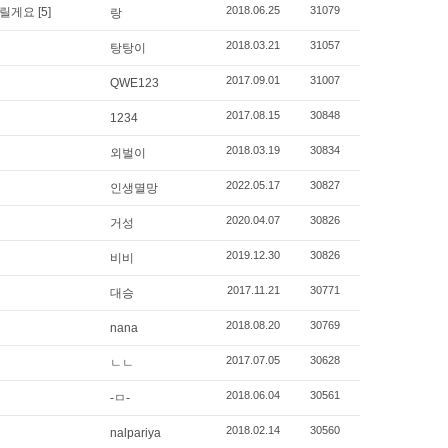
2018.06.25
31079
드릴게요
[5]
랑
2018.03.21
31057
탕탕이
2017.09.01
31007
QWE123
2017.08.15
30848
1234
2018.03.19
30834
외벌이
2022.05.17
30827
인생멸망
2020.04.07
30826
거성
2019.12.30
30826
비비
2017.11.21
30771
대승
2018.08.20
30769
nana
2017.07.05
30628
ㄴㄴ
2018.06.04
30561
-ㅁ-
2018.02.14
30560
nalpariya