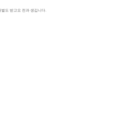
처벌도 받고요 전과 생깁니다.