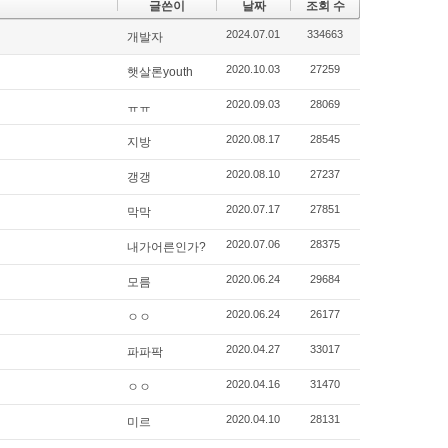
글쓴이
날짜
조회 수
2024.07.01
334663
개발자
2020.10.03
27259
햇살론youth
2020.09.03
28069
ㅠㅠ
2020.08.17
28545
지방
2020.08.10
27237
갱갱
2020.07.17
27851
막막
2020.07.06
28375
내가어른인가?
2020.06.24
29684
모름
2020.06.24
26177
ㅇㅇ
2020.04.27
33017
파파팍
2020.04.16
31470
ㅇㅇ
2020.04.10
28131
미르