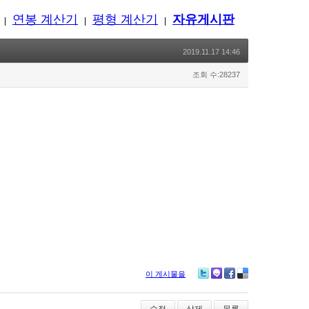
연봉 계산기
평형 계산기
자유게시판
|
|
|
2019.11.17 14:46
조회 수:28237
이 게시물을
Twitter
Me2day
Facebook
Delicious