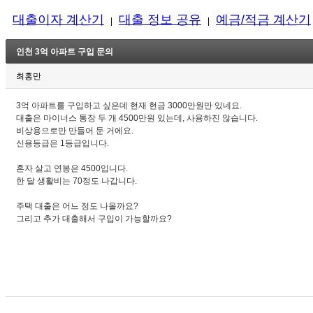
대출이자 계산기
대출 정보 공유
예금/적금 계산기
|
|
인천 3억 아파트 구입 문의
최홍만
3억 아파트를 구입하고 싶은데 현재 현금 3000만원만 있네요.
대출은 마이너스 통장 두 개 4500만원 있는데, 사용하진 않습니다.
비상용으로만 만들어 둔 거에요.
신용등급은 1등급입니다.
혼자 살고 연봉은 4500입니다.
한 달 생활비는 70정도 나갑니다.
주택 대출은 어느 정도 나올까요?
그리고 추가 대출해서 구입이 가능할까요?