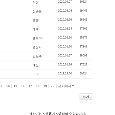
2020.04.07
30824
거성
2020.03.04
29446
정승현
2020.02.16
28343
흠흠
2020.02.13
27865
태후
2020.02.10
35876
헬프미!
2020.01.20
27149
관심사
2020.01.17
28099
김용주
2020.01.16
27627
예신
2019.12.30
30824
비비
13
14
15
16
17
18
19
20
끝 페이지
쓰기
계산기는 자유롭게 사용하실 수 있습니다.