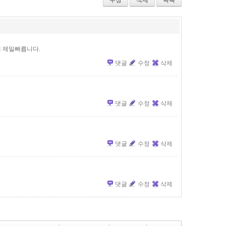
수정
삭제
목록
 제일빠릅니다.
댓글
수정
삭제
댓글
수정
삭제
댓글
수정
삭제
댓글
수정
삭제