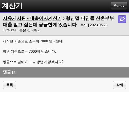
계산기
Menu
자유게시판 - 대출이자계산기
› 형님덜 디딤돌 신혼부부
대출 받고 싶은데 궁금한게 있습니다
후드 | 2023.05.23
17:48:41 |
본문 건너뛰기
재작년 기준으로 소득이 7000 언더인데
작년 기준으로는 7000이 넘습니다.
평균으로 넘어요 ㅠㅠ 방법이 없겠지요?
댓글
[2]
목록
삭제