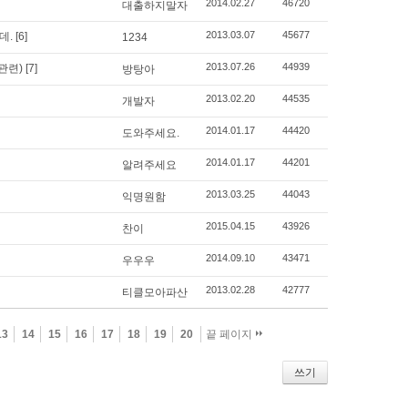
2014.02.27
46720
대출하지말자
2013.03.07
45677
데.
[6]
1234
2013.07.26
44939
관련)
[7]
방탕아
2013.02.20
44535
개발자
2014.01.17
44420
도와주세요.
2014.01.17
44201
알려주세요
2013.03.25
44043
익명원함
2015.04.15
43926
찬이
2014.09.10
43471
우우우
2013.02.28
42777
티클모아파산
13
14
15
16
17
18
19
20
끝 페이지
쓰기