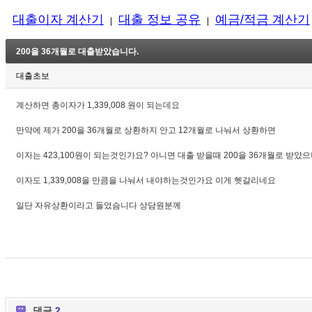
대출이자 계산기
대출 정보 공유
예금/적금 계산기
|
|
200을 36개월로 대출받았습니다.
대출초보
계산하면 총이자가 1,339,008 원이 되는데요
만약에 제가 200을 36개월로 상환하지 안고 12개월로 나눠서 상환하면
이자는 423,100원이 되는것인가요? 아니면 대출 받을때 200을 36개월로 받았
이자도 1,339,008을 만큼을 나눠서 내야하는것인가요 이게 헷갈리네요
일단 자유상환이라고 들었슴니다 상담원분께
댓글
2