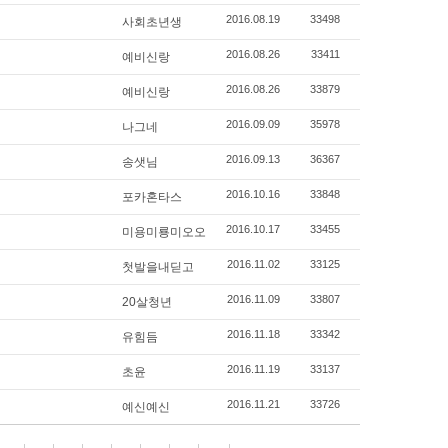
2016.08.19
33498
사회초년생
2016.08.26
33411
예비신랑
2016.08.26
33879
예비신랑
2016.09.09
35978
나그네
2016.09.13
36367
송샛님
2016.10.16
33848
포카혼타스
2016.10.17
33455
미용미룡미오오
2016.11.02
33125
첫발을내딛고
2016.11.09
33807
20살청년
2016.11.18
33342
유힘듬
2016.11.19
33137
초윤
2016.11.21
33726
예신예신