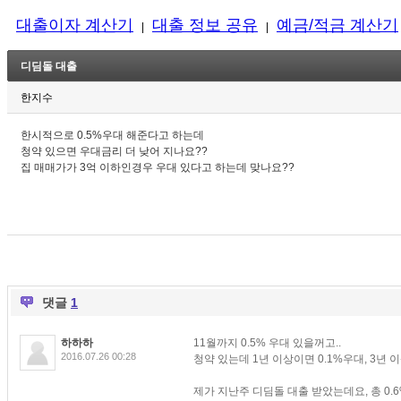
대출이자 계산기
대출 정보 공유
예금/적금 계산기
|
|
디딤돌 대출
한지수
한시적으로 0.5%우대 해준다고 하는데
청약 있으면 우대금리 더 낮어 지나요??
집 매매가가 3억 이하인경우 우대 있다고 하는데 맞나요??
댓글
1
하하하
11월까지 0.5% 우대 있을꺼고..
2016.07.26 00:28
청약 있는데 1년 이상이면 0.1%우대, 3년 
제가 지난주 디딤돌 대출 받았는데요, 총 0.