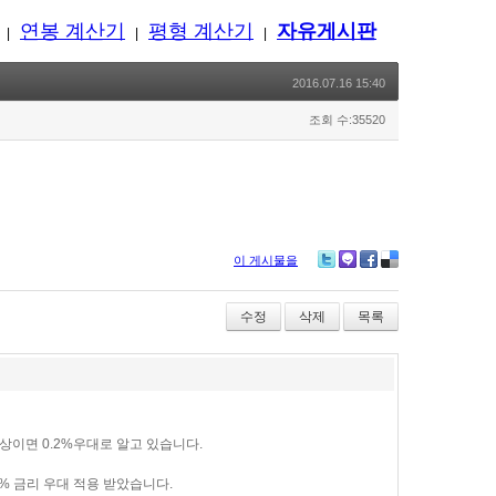
연봉 계산기
평형 계산기
자유게시판
|
|
|
2016.07.16 15:40
조회 수:35520
이 게시물을
Twitter
Me2day
Facebook
Delicious
수정
삭제
목록
이상이면 0.2%우대로 알고 있습니다.
6% 금리 우대 적용 받았습니다.