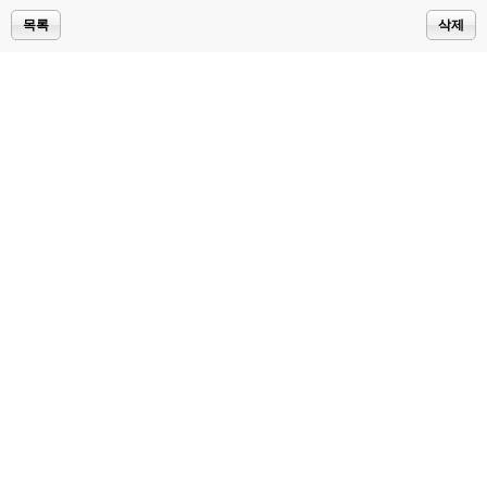
목록
삭제