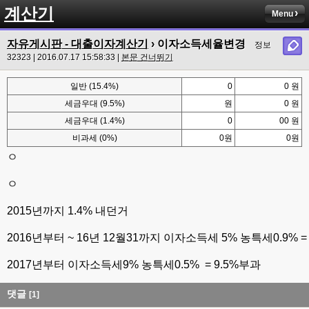
계산기
Menu
자유게시판 - 대출이자계산기
› 이자소득세율변경
정보
32323 | 2016.07.17 15:58:33 |
본문 건너뛰기
일반 (15.4%)
0
0 원
세금우대 (9.5%)
원
0 원
세금우대 (1.4%)
0
00 원
비과세 (0%)
0원
0원
ㅇ
ㅇ
2015년까지 1.4% 내던거
2016년부터 ~ 16년 12월31까지 이자소득세 5% 농특세0.9% = 
2017년부터 이자소득세9% 농특세0.5% = 9.5%부과
댓글
[1]