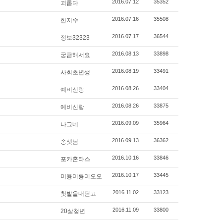
2016.07.12
35352
괴롭다
2016.07.16
35508
한지수
2016.07.17
36544
정보32323
2016.08.13
33898
궁금해서요
2016.08.19
33491
사회초년생
2016.08.26
33404
예비신랑
2016.08.26
33875
예비신랑
2016.09.09
35964
나그네
2016.09.13
36362
송샛님
2016.10.16
33846
포카혼타스
2016.10.17
33445
미용미룡미오오
2016.11.02
33123
첫발을내딛고
2016.11.09
33800
20살청년