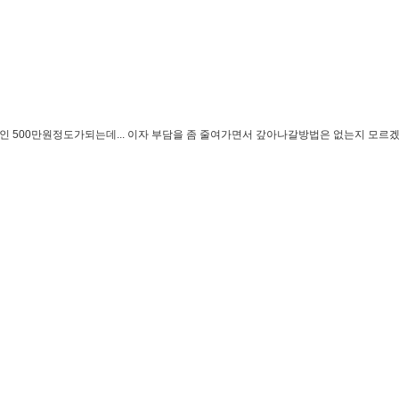
에 반값인 500만원정도가되는데... 이자 부담을 좀 줄여가면서 갚아나갈방법은 없는지 