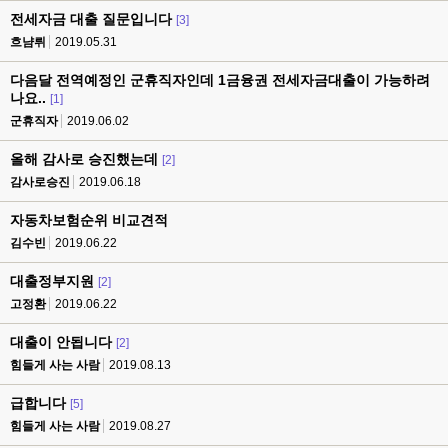
전세자금 대출 질문입니다
[3]
흐냠뤼
2019.05.31
다음달 전역예정인 군휴직자인데 1금융권 전세자금대출이 가능하려
나요..
[1]
군휴직자
2019.06.02
올해 감사로 승진했는데
[2]
감사로승진
2019.06.18
자동차보험순위 비교견적
김수빈
2019.06.22
대출정부지원
[2]
고정환
2019.06.22
대출이 안됩니다
[2]
힘들게 사는 사람
2019.08.13
급합니다
[5]
힘들게 사는 사람
2019.08.27