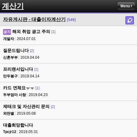
계산기
Menu
자유게시판 - 대출이자계산기
[549]
해외 취업 광고 주의
공지
[1]
개발자
2024.07.01
질문드립니다
[2]
신혼부부
2019.04.04
프리랜서입니다
[1]
만두봉구
2019.04.14
카드 연체요ㅜㅜ
[1]
두부엄마 사랑
2019.04.23
제태크 및 자산관리 문의
[2]
외딴별
2019.05.08
대출희망합니다
Tpcjr12
2019.05.31