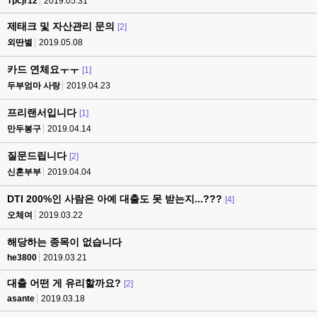
Tpcjr12
2019.05.31
제태크 및 자산관리 문의
[2]
외딴별
2019.05.08
카드 연체요ㅜㅜ
[1]
두부엄마 사랑
2019.04.23
프리랜서입니다
[1]
만두봉구
2019.04.14
질문드립니다
[2]
신혼부부
2019.04.04
DTI 200%인 사람은 아예 대출도 못 받는지...???
[4]
오체여
2019.03.22
해당하는 종목이 없습니다
he3800
2019.03.21
대출 어떤 게 유리할까요?
[2]
asante
2019.03.18