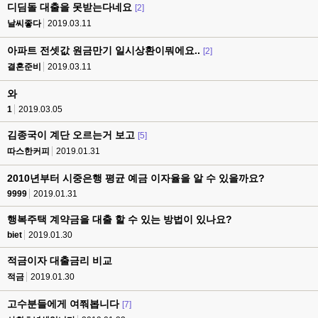
디딤돌 대출을 못받는다네요
[2]
날씨좋다
2019.03.11
아파트 전셋값 원금만기 일시상환이뭐에요..
[2]
결혼준비
2019.03.11
와
1
2019.03.05
김종국이 계단 오르는거 보고
[5]
따스한커피
2019.01.31
2010년부터 시중은행 평균 예금 이자율을 알 수 있을까요?
9999
2019.01.31
행복주택 계약금을 대출 할 수 있는 방법이 있나요?
biet
2019.01.30
적금이자 대출금리 비교
적금
2019.01.30
고수분들에게 여쭤봅니다
[7]