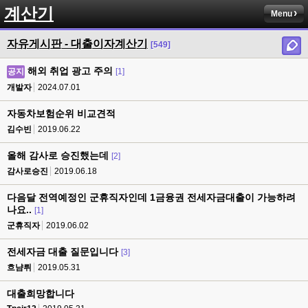
계산기
Menu
자유게시판 - 대출이자계산기
[549]
해외 취업 광고 주의
공지
[1]
개발자
2024.07.01
자동차보험순위 비교견적
김수빈
2019.06.22
올해 감사로 승진했는데
[2]
감사로승진
2019.06.18
다음달 전역예정인 군휴직자인데 1금융권 전세자금대출이 가능하려
나요..
[1]
군휴직자
2019.06.02
전세자금 대출 질문입니다
[3]
흐냠뤼
2019.05.31
대출희망합니다