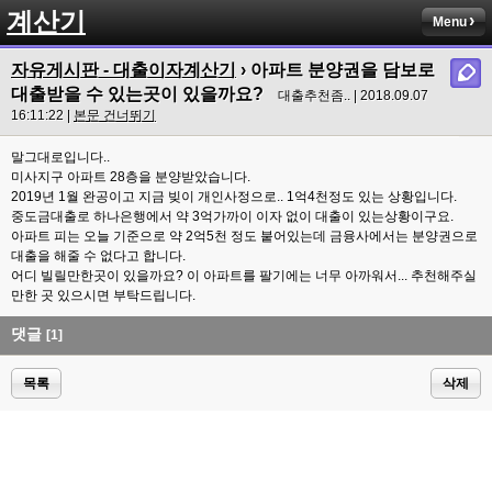
계산기
Menu
자유게시판 - 대출이자계산기
› 아파트 분양권을 담보로
대출받을 수 있는곳이 있을까요?
대출추천좀.. | 2018.09.07
16:11:22 |
본문 건너뛰기
말그대로입니다..
미사지구 아파트 28층을 분양받았습니다.
2019년 1월 완공이고 지금 빚이 개인사정으로.. 1억4천정도 있는 상황입니다.
중도금대출로 하나은행에서 약 3억가까이 이자 없이 대출이 있는상황이구요.
아파트 피는 오늘 기준으로 약 2억5천 정도 붙어있는데 금융사에서는 분양권으로
대출을 해줄 수 없다고 합니다.
어디 빌릴만한곳이 있을까요? 이 아파트를 팔기에는 너무 아까워서... 추천해주실
만한 곳 있으시면 부탁드립니다.
댓글
[1]
목록
삭제