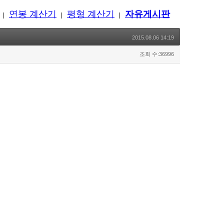
연봉 계산기
평형 계산기
자유게시판
|
|
|
2015.08.06 14:19
조회 수:36996