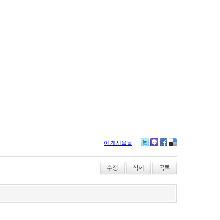
이 게시물을
Twitter
Me2day
Facebook
Delicious
수정
삭제
목록