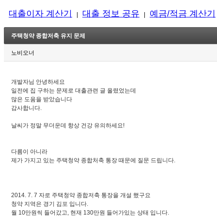
대출이자 계산기
대출 정보 공유
예금/적금 계산기
|
|
주택청약 종합저축 유지 문제
노비오너
개발자님 안녕하세요
일전에 집 구하는 문제로 대출관련 글 올렸었는데
많은 도움을 받았습니다
감사합니다.
날씨가 정말 무더운데 항상 건강 유의하세요!
다름이 아니라
제가 가지고 있는 주택청약 종합처축 통장 때문에 질문 드립니다.
2014. 7. 7 자로 주택청약 종합저축 통장을 개설 했구요
청약 지역은 경기 김포 입니다.
월 10만원씩 들어갔고, 현재 130만원 들어가있는 상태 입니다.