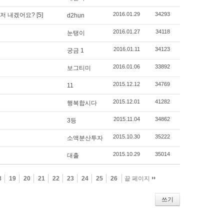
2016.01.29
34293
먼저 내겠어요?
[5]
d2hun
2016.01.27
34118
눈탱이
2016.01.11
34123
궁금 1
2016.01.06
33892
보그티미
2015.12.12
34769
11
2015.12.01
41282
행복합시다
2015.11.04
34862
3등
2015.10.30
35222
소액분산투자
2015.10.29
35014
대출
8
19
20
21
22
23
24
25
26
끝 페이지
쓰기