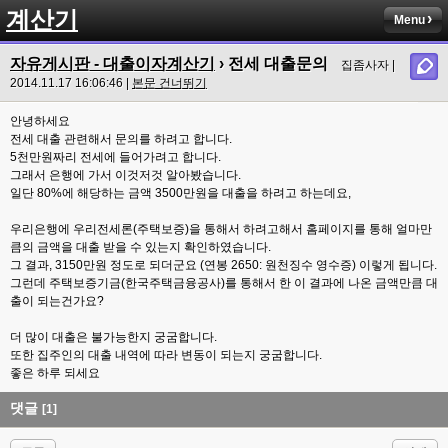
계산기
Menu
자유게시판 - 대출이자계산기
› 전세 대출문의
집좀사자 |
2014.11.17 16:06:46 |
본문 건너뛰기
안녕하세요
전세 대출 관련해서 문의를 하려고 합니다.
5천만원짜리 전세에 들어가려고 합니다.
그래서 은행에 가서 이것저것 알아봤습니다.
일단 80%에 해당하는 금액 3500만원을 대출을 하려고 하는데요,
우리은행에 우리전세론(주택보증)을 통해서 하려고해서 홈페이지를 통해 얼마만
큼의 금액을 대출 받을 수 있는지 확인하였습니다.
그 결과, 3150만원 정도로 되더군요 (연봉 2650: 원천징수 영수증) 이렇게 됩니다.
그런데 주택보증기금(한국주택금융공사)를 통해서 한 이 결과에 나온 금액만큼 대
출이 되는건가요?
더 많이 대출은 불가능한지 궁굼합니다.
또한 집주인의 대출 내역에 따라 변동이 되는지 궁굼합니다.
좋은 하루 되세요
댓글
[1]