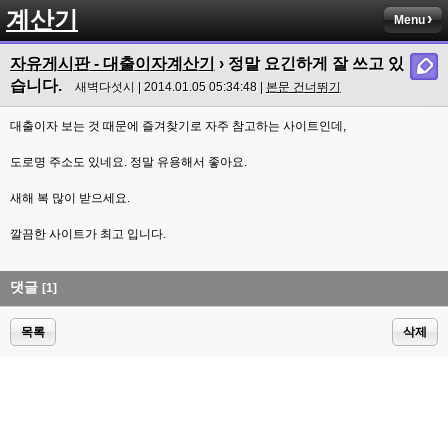
계산기
Menu
자유게시판 - 대출이자계산기
› 정말 요긴하게 잘 쓰고 있
습니다.
새벽다섯시 | 2014.01.05 05:34:48 |
본문 건너뛰기
대출이자 보는 것 때문에 즐겨찾기로 자주 참고하는 사이트인데,
도로명 주소도 있네요. 정말 유용해서 좋아요.
새해 복 많이 받으세요.
깔끔한 사이트가 최고 입니다.
댓글
[1]
목록
삭제