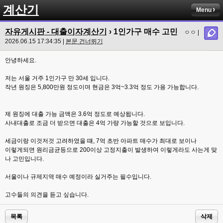
계산기
Menu
자유게시판 - 대출이자계산기
› 1인가구 매수 고민
ㅇㅇ |
2026.06.15 17:34:35 |
본문 건너뛰기
안녕하세요.
저는 서울 거주 1인가구 만 30세 입니다.
작년 원징은 5,800만원 정도이며 현금은 3억~3.3억 정도 가용 가능합니다.
제 원징에 대출 가능 금액은 3.6억 정도로 예상됩니다.
사내대출로 조금 더 받으면 대출은 4억 가량 가능할 것으로 보입니다.
세금이랑 이것저것 고려하였을 떄, 7억 초반 아파트 매수가 최대로 보이나
이렇게되면 원리금균등으로 200이상 고정지출이 발생하여 이렇게라도 사는게 맞
나 고민입니다.
서울이나 규제지역 매수 예정이라 실거주는 필수입니다.
고수들의 의견을 듣고 싶습니다.
목록
삭제