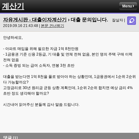
계산기
Menu
자유게시판 - 대출이자계산기
› 대출 문의입니다.
잘살자 |
2019.09.16 21:43:48 |
본문 건너뛰기
안녕하세요,
- 아파트 매입을 위해 필요한 자금 1억 8천만원
- 1금융권 기준 신용 2등급, 기 대출 및 연체 전혀 없음, 본인 명의 주택 구매 이력
전혀 없음
- 소득 증빙 되는 급여 소득자, 연봉 3천 초반
대출을 받는다면 1억 8천을 풀로 받아야 하는 상황인데, 1금융권에서 1순위 2순위
다 가능할까요?
고정금리로 30년 원리금 균등 상환 계획인데, 1순위 2순위 합치면 예상 금리 4%
초반 정도 생각해야 할까요?
시간내어 읽어주신 분들께 감사 말씀 드립니다.
댓글
[1]