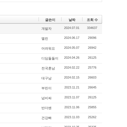
글쓴이
날짜
조회 수
2024.07.01
334637
개발자
2024.06.17
29096
엘린
2024.05.07
26942
어려워요
2024.04.26
26125
디딤돌돌이
2024.02.22
25776
전국훈남
2024.02.15
26603
대구남
2023.11.21
26645
부린이
2023.11.07
26125
넘비싸
2023.11.06
25855
반더밴
2023.11.03
25262
건강빠