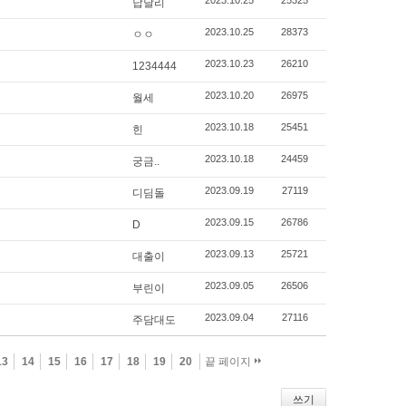
2023.10.25
25325
납달리
2023.10.25
28373
ㅇㅇ
2023.10.23
26210
1234444
2023.10.20
26975
월세
2023.10.18
25451
힌
2023.10.18
24459
궁금..
2023.09.19
27119
디딤돌
2023.09.15
26786
D
2023.09.13
25721
대출이
2023.09.05
26506
부린이
2023.09.04
27116
주담대도
13
14
15
16
17
18
19
20
끝 페이지
쓰기