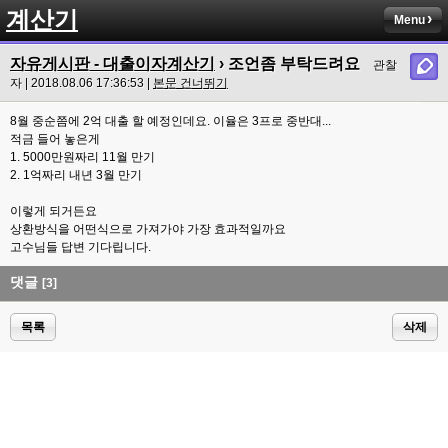
계산기
Menu
자유게시판 - 대출이자계산기
› 조언좀 부탁드려요
관찰
자 | 2018.08.06 17:36:53 |
본문 건너뛰기
8월 중순쯤에 2억 대출 할 예정인데요. 이율은 3프로 중반대...
적금 들어 놓은게
1. 5000만원짜리 11월 만기
2. 1억짜리 내년 3월 만기
이렇게 되거든요
상환방식을 어떤식으로 가져가야 가장 효과적일까요
고수님들 답변 기다립니다.
댓글
[3]
목록
삭제